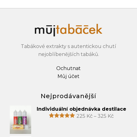
Tabákové extrakty s autentickou chutí
nejoblíbenějších tabáků.
Ochutnat
Můj účet
Nejprodávanější
Individuální objednávka destilace
225
Kč
–
325
Kč